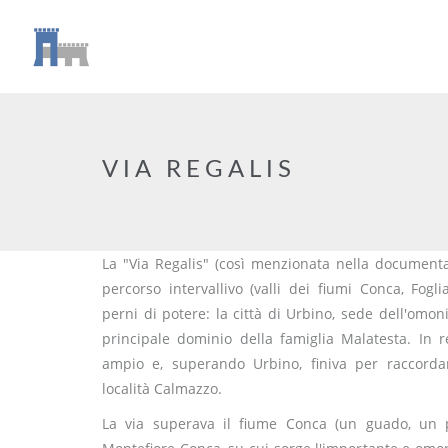
VIA REGALIS
La "Via Regalis" (così menzionata nella document
percorso intervallivo (valli dei fiumi Conca, Fog
perni di potere: la città di Urbino, sede dell'omon
principale dominio della famiglia Malatesta. In r
ampio e, superando Urbino, finiva per raccordars
località Calmazzo.
La via superava il fiume Conca (un guado, un p